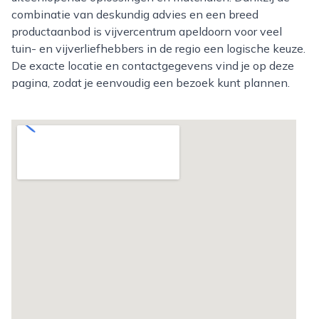
combinatie van deskundig advies en een breed
productaanbod is vijvercentrum apeldoorn voor veel
tuin- en vijverliefhebbers in de regio een logische keuze.
De exacte locatie en contactgegevens vind je op deze
pagina, zodat je eenvoudig een bezoek kunt plannen.