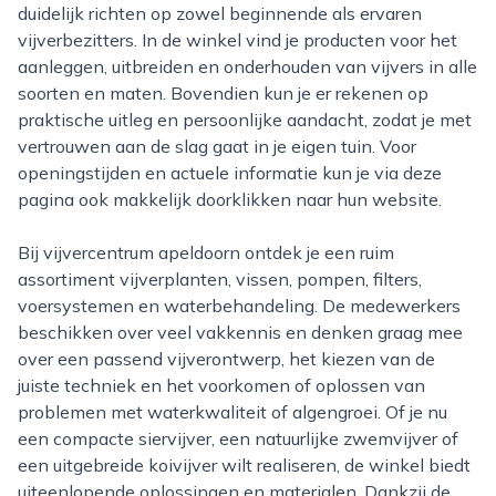
duidelijk richten op zowel beginnende als ervaren
vijverbezitters. In de winkel vind je producten voor het
aanleggen, uitbreiden en onderhouden van vijvers in alle
soorten en maten. Bovendien kun je er rekenen op
praktische uitleg en persoonlijke aandacht, zodat je met
vertrouwen aan de slag gaat in je eigen tuin. Voor
openingstijden en actuele informatie kun je via deze
pagina ook makkelijk doorklikken naar hun website.
Bij vijvercentrum apeldoorn ontdek je een ruim
assortiment vijverplanten, vissen, pompen, filters,
voersystemen en waterbehandeling. De medewerkers
beschikken over veel vakkennis en denken graag mee
over een passend vijverontwerp, het kiezen van de
juiste techniek en het voorkomen of oplossen van
problemen met waterkwaliteit of algengroei. Of je nu
een compacte siervijver, een natuurlijke zwemvijver of
een uitgebreide koivijver wilt realiseren, de winkel biedt
uiteenlopende oplossingen en materialen. Dankzij de