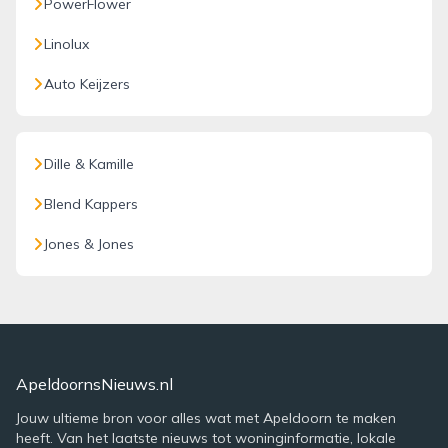
PowerFlower
Linolux
Auto Keijzers
Dille & Kamille
Blend Kappers
Jones & Jones
ApeldoornsNieuws.nl
Jouw ultieme bron voor alles wat met Apeldoorn te maken
heeft. Van het laatste nieuws tot woninginformatie, lokale