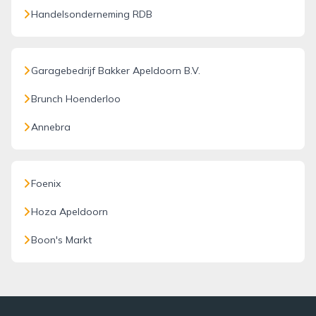
Handelsonderneming RDB
Garagebedrijf Bakker Apeldoorn B.V.
Brunch Hoenderloo
Annebra
Foenix
Hoza Apeldoorn
Boon's Markt