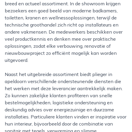
breed en actueel assortiment. In de showroom krijgen
bezoekers een goed beeld van moderne badkamers,
toiletten, kranen en wellnessoplossingen, terwijl de
technische groothandel zich richt op installateurs en
andere vakmensen. De medewerkers beschikken over
veel productkennis en denken mee over praktische
oplossingen, zodat elke verbouwing, renovatie of
nieuwbouwproject zo efficiënt mogelijk kan worden
uitgevoerd.
Naast het uitgebreide assortiment biedt plieger in
apeldoorn verschillende ondersteunende diensten die
het werken met deze leverancier aantrekkelijk maken.
Zo kunnen zakelijke klanten profiteren van snelle
bestelmogelijkheden, logistieke ondersteuning en
deskundig advies over energiezuinige en duurzame
installaties. Particuliere klanten vinden er inspiratie voor
hun interieur, bijvoorbeeld door de combinatie van
sanitair met tegels, verwarming en slimme