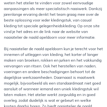
weten het atelier te vinden voor zowel eenvoudige
aanpassingen als meer specialistisch naaiwerk. Dankzij
jarenlange ervaring denkt het team graag mee over de
beste oplossing voor ieder kledingstuk, van casual
kleding tot speciale gelegenheidskleding. Op onze site
vind je het adres en de link naar de website van
naaiatelier de naald apeldoorn voor meer informatie.
Bij naaiatelier de naald apeldoorn kun je terecht voor het
innemen of uitleggen van kleding, het korter of langer
maken van broeken, rokken en jurken en het vakkundig
vervangen van ritsen. Ook het herstellen van naden,
voeringen en andere beschadigingen behoort tot de
dagelijkse werkzaamheden. Daarnaast is maatwerk
mogelijk, bijvoorbeeld als een standaardmaat niet goed
aansluit of wanneer iemand een uniek kledingstuk wil
laten maken. Het atelier werkt zorgvuldig en in goed
overleg, zodat duidelijk is wat er gebeurt en welke
kosten daarbij horen. Zo biedt naaiatelier de naald