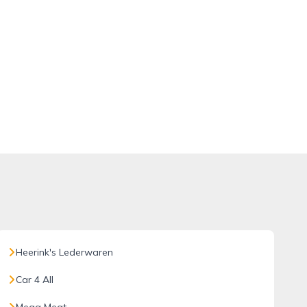
Heerink's Lederwaren
Car 4 All