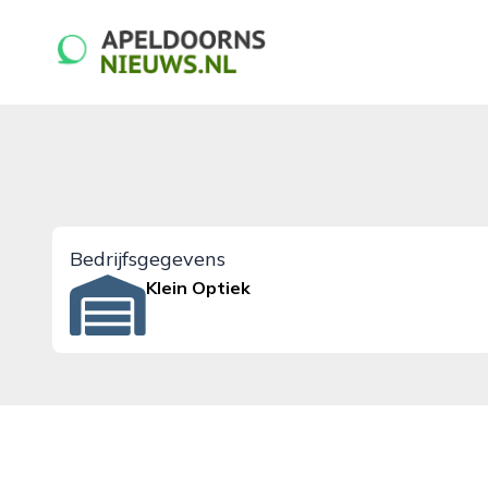
apeldoornsnieuws.nl
Bedrijfsgegevens
Klein Optiek