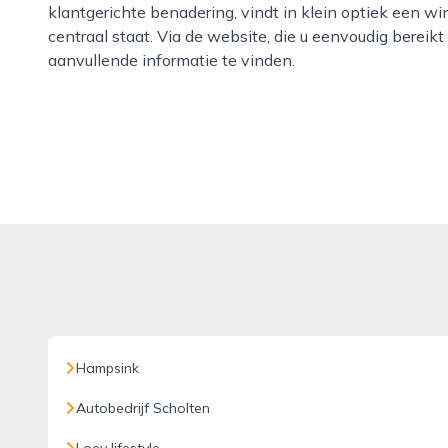
klantgerichte benadering, vindt in klein optiek een w
centraal staat. Via de website, die u eenvoudig bereik
aanvullende informatie te vinden.
Hampsink
Autobedrijf Scholten