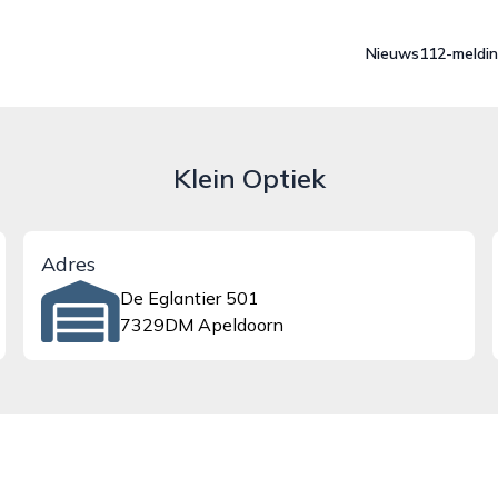
Nieuws
112-meldi
Klein Optiek
Adres
De Eglantier 501
7329DM Apeldoorn