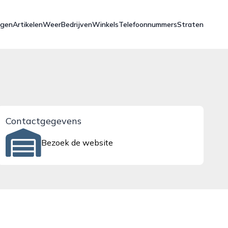
ngen
Artikelen
Weer
Bedrijven
Winkels
Telefoonnummers
Straten
Contactgegevens
Bezoek de website