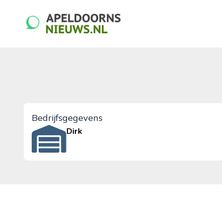
apeldoornsnieuws.nl
Bedrijfsgegevens
Dirk