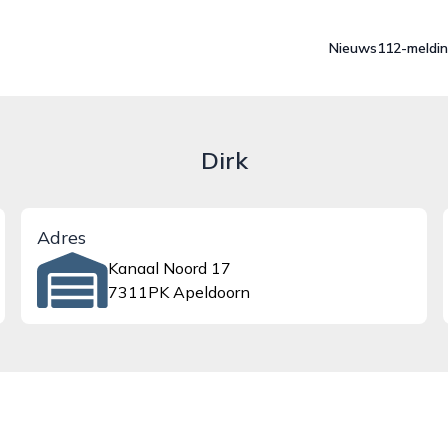
Nieuws
112-meldi
Dirk
Adres
Kanaal Noord 17
7311PK Apeldoorn