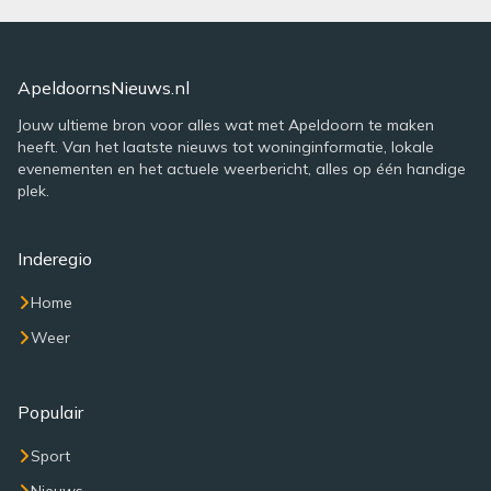
ApeldoornsNieuws.nl
Jouw ultieme bron voor alles wat met Apeldoorn te maken
heeft. Van het laatste nieuws tot woninginformatie, lokale
evenementen en het actuele weerbericht, alles op één handige
plek.
Inderegio
Home
Weer
Populair
Sport