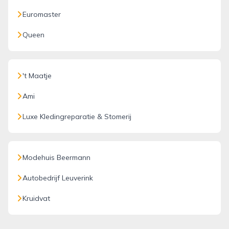
Euromaster
Queen
't Maatje
Ami
Luxe Kledingreparatie & Stomerij
Modehuis Beermann
Autobedrijf Leuverink
Kruidvat