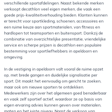
verschillende sportafdelingen. Naast bekende merken
verkoopt decathlon veel eigen merken, die vaak een
goede prijs-kwaliteitverhouding bieden. Klanten kunnen
er terecht voor sportkleding, schoenen, accessoires en
een ruime keuze aan sportmaterialen, van fitness en
hardlopen tot teamsporten en buitensport. Dankzij de
combinatie van overzichtelijke presentatie, vriendelijke
service en scherpe prijzen is decathlon een populaire
bestemming voor sportliefhebbers in apeldoorn en
omgeving.
In de vestiging in apeldoorn valt vooral de ruime opzet
op, met brede gangen en duidelijke signalisatie per
sport. Dit maakt het eenvoudig om gericht te zoeken,
maar ook om nieuwe sporten te ontdekken.
Medewerkers zijn over het algemeen goed benaderbaar
en vaak zelf sportief actief, waardoor ze op basis van
eigen ervaring advies kunnen geven over materialen,
maten en het juiste niveau. Naast de verkoop van