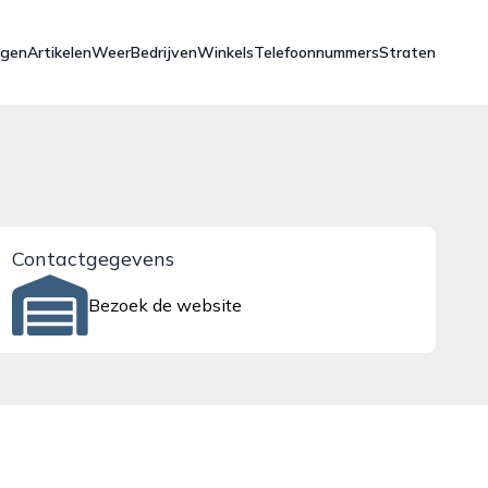
ngen
Artikelen
Weer
Bedrijven
Winkels
Telefoonnummers
Straten
Contactgegevens
Bezoek de website