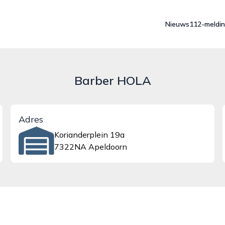
Nieuws
112-meldi
Barber HOLA
Adres
Korianderplein 19a
7322NA Apeldoorn