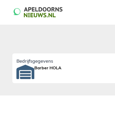
apeldoornsnieuws.nl
Bedrijfsgegevens
Barber HOLA