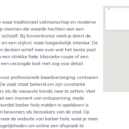
l op mannen die waarde hechten aan een
ichzelf. Bij binnenkomst merk je direct de
en een stijlvol, maar toegankelijk interieur. De
 en denken actief mee over wat het beste past
 nu een strakke fade, klassieke coupe of een
 een verzorgde look met oog voor detail.
 De zaak staat bekend om zijn constante
s als de nieuwste trends neer te zetten. Veel
met een moment van ontspanning, mede
oordat barber hola midden in apeldoorn is
el bewoners als bezoekers van de stad. Op
 naar de website van barber hola, waar je meer
mogelijkheden om online een afspraak te