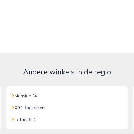
Andere winkels in de regio
Mansion 24
X²O Badkamers
TotaalBED