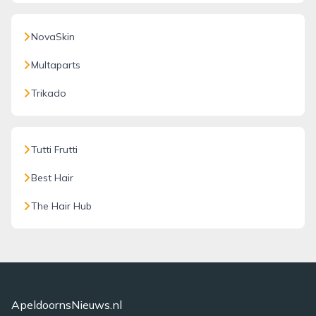
NovaSkin
Multaparts
Trikado
Tutti Frutti
Best Hair
The Hair Hub
ApeldoornsNieuws.nl