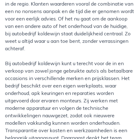
in de regio. Klanten waarderen vooral de combinatie van
een no nonsens aanpak en de tijd die er genomen wordt
voor een eerlijk advies. Of het nu gaat om de aankoop
van een andere auto of het onderhoud van de huidige,
bij autobedrijf koldewijn staat duidelijkheid centraal. Zo
weet u altijd waar u aan toe bent, zonder verrassingen
achteraf.
Bij autobedrijf koldewijn kunt u terecht voor de in en
verkoop van zowel jonge gebruikte auto’s als betaalbare
occasions in verschillende merken en prijsklassen. Het
bedrijf beschikt over een eigen werkplaats, waar
onderhoud, apk keuringen en reparaties worden
uitgevoerd door ervaren monteurs. Zij werken met
moderne apparatuur en volgen de technische
ontwikkelingen nauwgezet, zodat ook nieuwere
modellen vakkundig kunnen worden onderhouden.
Transparantie over kosten en werkzaamheden is een
belangrijk uitgangspunt. Daarnaast denkt het team