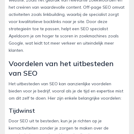
website, zoals het gebruik van relevante zoekwoorden en
het creëren van waardevolle content. Off-page SEO omvat
activiteiten zoals linkbuilding, waarbij de specialist zorgt
voor kwalitatieve backlinks naar je site. Door deze
strategieën toe te passen, helpt een SEO specialist
Apeldoorn je om hoger te scoren in zoekmachines zoals
Google, wat leidt tot meer verkeer en uiteindelijk meer
klanten.
Voordelen van het uitbesteden
van SEO
Het uitbesteden van SEO kan aanzienlijke voordelen
bieden voor je bedrijf, vooral als je de tijd en expertise mist
om dit zelf te doen. Hier zijn enkele belangrijke voordelen:
Tijdwinst
Door SEO uit te besteden, kun je je richten op je
kernactiviteiten zonder je zorgen te maken over de