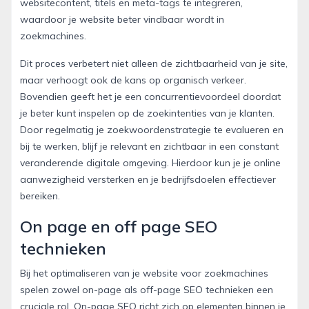
websitecontent, titels en meta-tags te integreren,
waardoor je website beter vindbaar wordt in
zoekmachines.
Dit proces verbetert niet alleen de zichtbaarheid van je site,
maar verhoogt ook de kans op organisch verkeer.
Bovendien geeft het je een concurrentievoordeel doordat
je beter kunt inspelen op de zoekintenties van je klanten.
Door regelmatig je zoekwoordenstrategie te evalueren en
bij te werken, blijf je relevant en zichtbaar in een constant
veranderende digitale omgeving. Hierdoor kun je je online
aanwezigheid versterken en je bedrijfsdoelen effectiever
bereiken.
On page en off page SEO
technieken
Bij het optimaliseren van je website voor zoekmachines
spelen zowel on-page als off-page SEO technieken een
cruciale rol. On-page SEO richt zich op elementen binnen je