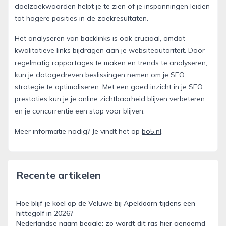
doelzoekwoorden helpt je te zien of je inspanningen leiden
tot hogere posities in de zoekresultaten.
Het analyseren van backlinks is ook cruciaal, omdat
kwalitatieve links bijdragen aan je websiteautoriteit. Door
regelmatig rapportages te maken en trends te analyseren,
kun je datagedreven beslissingen nemen om je SEO
strategie te optimaliseren. Met een goed inzicht in je SEO
prestaties kun je je online zichtbaarheid blijven verbeteren
en je concurrentie een stap voor blijven.
Meer informatie nodig? Je vindt het op
bo5.nl
.
Recente artikelen
Hoe blijf je koel op de Veluwe bij Apeldoorn tijdens een
hittegolf in 2026?
Nederlandse naam beagle: zo wordt dit ras hier genoemd