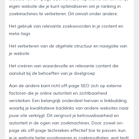
eigen website die je kunt optimaliseren om je ranking in
zoekmachines te verbeteren. Dit omvat onder andere:
Het gebruik van relevante zoekwoorden in je content en
meta-tags
Het verbeteren van de algehele structuur en navigatie van
je website
Het creëren van waardevolle en relevante content die
aansluit bij de behoeften van je doelgroep
Aan de andere kant richt off-page SEO zich op externe
factoren die je online autoriteit en zichtbaarheid
versterken. Een belangrijk onderdeel hiervan is linkbuilding,
waarbij je kwalitatieve backlinks van andere websites naar
jouw site verkrijgt. Dit vergroot je betrouwbaarheid en
autoriteit in de ogen van zoekmachines. Door zowel on-
page als off-page technieken effectief toe te passen, kun
je je website beter positioneren in zoekresultaten, wat leidt