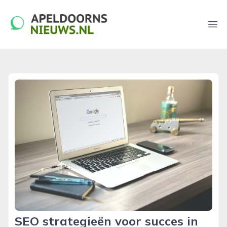
apeldoornsnieuws.nl
Ope
SEO strategieën voor succes in