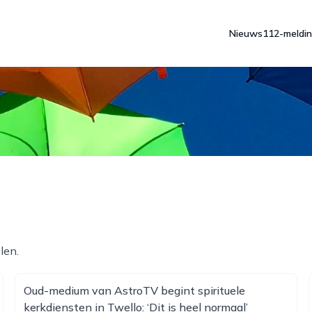
Nieuws
112-meldi
len.
Oud-medium van AstroTV begint spirituele
kerkdiensten in Twello: ‘Dit is heel normaal’