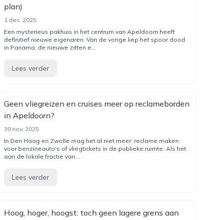
plan)
1 dec. 2025
Een mysterieus pakhuis in het centrum van Apeldoorn heeft
definitief nieuwe eigenaren. Van de vorige liep het spoor dood
in Panama, de nieuwe zitten e...
Lees verder
Geen vliegreizen en cruises meer op reclameborden
in Apeldoorn?
30 nov. 2025
In Den Haag en Zwolle mag het al niet meer: reclame maken
voor benzineauto’s of vliegtickets in de publieke ruimte. Als het
aan de lokale fractie van...
Lees verder
Hoog, hoger, hoogst: toch geen lagere grens aan