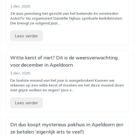
1 dec. 2025
Ze was jarenlang het gezicht van het bekende én omstreden
AstroTV. Nu organiseert Daniëlle Nijhuis spirituele kerkdiensten.
Die brengt ze volgend jaar...
Lees verder
Witte kerst of niet? Dit is de weersverwachting
voor december in Apeldoorn
1 dec. 2025
De laatste maand van het jaar is aangebroken! Kunnen we
rekenen op een witte kerst of moeten we het deze maand doen
met grijze wolken en regen? Jaco v...
Lees verder
Dit duo koopt mysterieus pakhuis in Apeldoorn (en
ze betalen 'eigenlijk iets te veel')