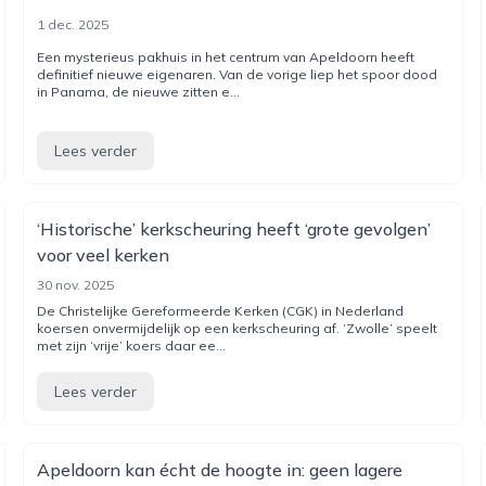
1 dec. 2025
Een mysterieus pakhuis in het centrum van Apeldoorn heeft
definitief nieuwe eigenaren. Van de vorige liep het spoor dood
in Panama, de nieuwe zitten e...
Lees verder
‘Historische’ kerkscheuring heeft ‘grote gevolgen’
voor veel kerken
30 nov. 2025
De Christelijke Gereformeerde Kerken (CGK) in Nederland
koersen onvermijdelijk op een kerkscheuring af. ‘Zwolle’ speelt
met zijn ‘vrije’ koers daar ee...
Lees verder
Apeldoorn kan écht de hoogte in: geen lagere