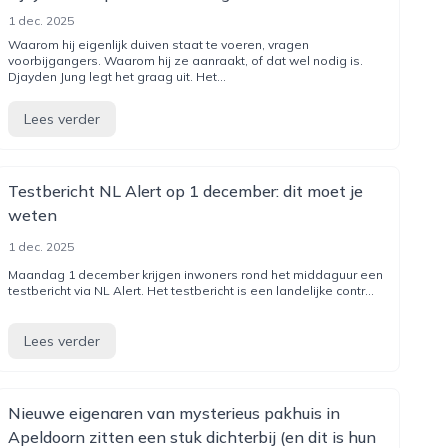
1 dec. 2025
Waarom hij eigenlijk duiven staat te voeren, vragen
voorbijgangers. Waarom hij ze aanraakt, of dat wel nodig is.
Djayden Jung legt het graag uit. Het...
Lees verder
Testbericht NL Alert op 1 december: dit moet je
weten
1 dec. 2025
Maandag 1 december krijgen inwoners rond het middaguur een
testbericht via NL Alert. Het testbericht is een landelijke contr...
Lees verder
Nieuwe eigenaren van mysterieus pakhuis in
Apeldoorn zitten een stuk dichterbij (en dit is hun