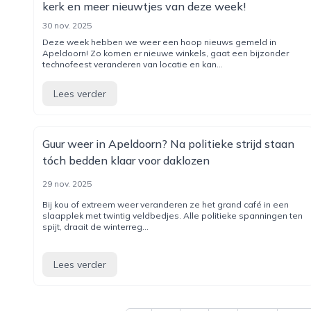
kerk en meer nieuwtjes van deze week!
30 nov. 2025
Deze week hebben we weer een hoop nieuws gemeld in
Apeldoorn! Zo komen er nieuwe winkels, gaat een bijzonder
technofeest veranderen van locatie en kan...
Lees verder
Guur weer in Apeldoorn? Na politieke strijd staan
tóch bedden klaar voor daklozen
29 nov. 2025
Bij kou of extreem weer veranderen ze het grand café in een
slaapplek met twintig veldbedjes. Alle politieke spanningen ten
spijt, draait de winterreg...
Lees verder