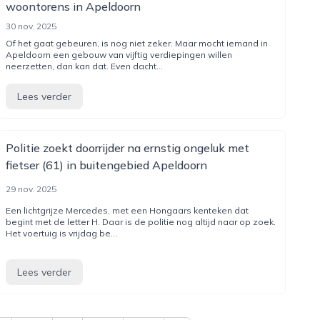
woontorens in Apeldoorn
30 nov. 2025
Of het gaat gebeuren, is nog niet zeker. Maar mocht iemand in
Apeldoorn een gebouw van vijftig verdiepingen willen
neerzetten, dan kan dat. Even dacht...
Lees verder
Politie zoekt doorrijder na ernstig ongeluk met
fietser (61) in buitengebied Apeldoorn
29 nov. 2025
Een lichtgrijze Mercedes, met een Hongaars kenteken dat
begint met de letter H. Daar is de politie nog altijd naar op zoek.
Het voertuig is vrijdag be...
Lees verder