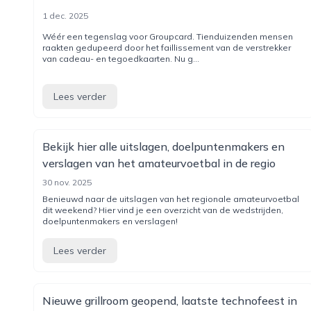
1 dec. 2025
Wéér een tegenslag voor Groupcard. Tienduizenden mensen
raakten gedupeerd door het faillissement van de verstrekker
van cadeau- en tegoedkaarten. Nu g...
Lees verder
Bekijk hier alle uitslagen, doelpuntenmakers en
verslagen van het amateurvoetbal in de regio
30 nov. 2025
Benieuwd naar de uitslagen van het regionale amateurvoetbal
dit weekend? Hier vind je een overzicht van de wedstrijden,
doelpuntenmakers en verslagen!
Lees verder
Nieuwe grillroom geopend, laatste technofeest in