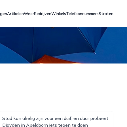
ngen
Artikelen
Weer
Bedrijven
Winkels
Telefoonnummers
Straten
Stad kan akelig zijn voor een duif, en daar probeert
Djayden in Apeldoorn iets tegen te doen