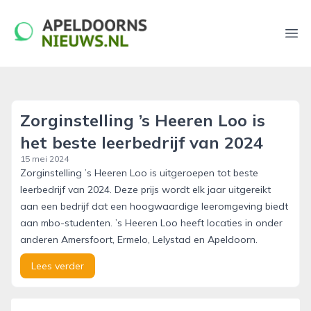
apeldoornsnieuws.nl
Ope
Zorginstelling ’s Heeren Loo is
het beste leerbedrijf van 2024
15 mei 2024
Zorginstelling ’s Heeren Loo is uitgeroepen tot beste
leerbedrijf van 2024. Deze prijs wordt elk jaar uitgereikt
aan een bedrijf dat een hoogwaardige leeromgeving biedt
aan mbo-studenten. ’s Heeren Loo heeft locaties in onder
anderen Amersfoort, Ermelo, Lelystad en Apeldoorn.
Lees verder