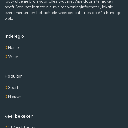
Jouw ultieme bron voor alles wat met Apeldoorn te maken
heeft. Van het laatste nieuws tot woninginformatie, lokale
evenementen en het actuele weerbericht, alles op één handige
plek.
Inderegio
Home
Weer
Populair
Sport
Nieuws
Veel bekeken
112 meldingen