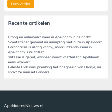
Lees verder
Recente artikelen
Droog en onbewolkt weer in Apeldoorn in de nacht
Scooterrijder gewond na aanrijding met auto in Apeldoorn
Coronacrisis is allang voorbij, maar uitzendbureau in
Apeldoorn is nu failliet
‘Vitesse is gered, wanneer wordt voetballend Apeldoorn
eens wakker?’
Celeste Plak was jarenlang het boegbeeld van Oranje, nu
snakt ze naar iets anders
ApeldoornsNieuws.nl