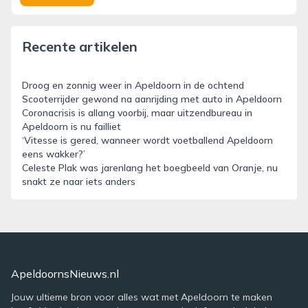
Recente artikelen
Droog en zonnig weer in Apeldoorn in de ochtend
Scooterrijder gewond na aanrijding met auto in Apeldoorn
Coronacrisis is allang voorbij, maar uitzendbureau in
Apeldoorn is nu failliet
‘Vitesse is gered, wanneer wordt voetballend Apeldoorn
eens wakker?’
Celeste Plak was jarenlang het boegbeeld van Oranje, nu
snakt ze naar iets anders
ApeldoornsNieuws.nl
Jouw ultieme bron voor alles wat met Apeldoorn te maken