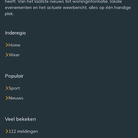
heeft. Van het laatste nieuws tot woninginformatie, lokale
evenementen en het actuele weerbericht, alles op één handige
plek.
Inderegio
Home
Weer
Populair
Sport
Nieuws
Veel bekeken
112 meldingen