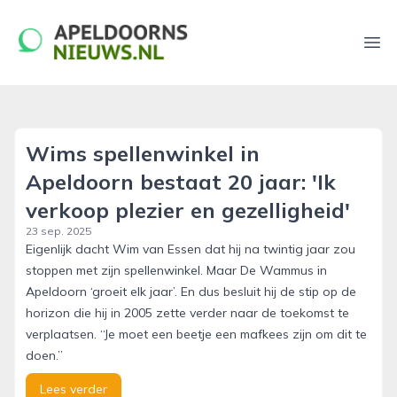
apeldoornsnieuws.nl
Ope
Wims spellenwinkel in
Apeldoorn bestaat 20 jaar: 'Ik
verkoop plezier en gezelligheid'
23 sep. 2025
Eigenlijk dacht Wim van Essen dat hij na twintig jaar zou
stoppen met zijn spellenwinkel. Maar De Wammus in
Apeldoorn ‘groeit elk jaar’. En dus besluit hij de stip op de
horizon die hij in 2005 zette verder naar de toekomst te
verplaatsen. “Je moet een beetje een mafkees zijn om dit te
doen.”
Lees verder