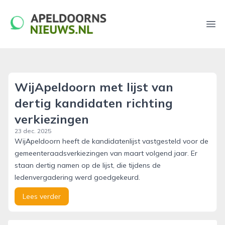
apeldoornsnieuws.nl
Ope
WijApeldoorn met lijst van
dertig kandidaten richting
verkiezingen
23 dec. 2025
WijApeldoorn heeft de kandidatenlijst vastgesteld voor de
gemeenteraadsverkiezingen van maart volgend jaar. Er
staan dertig namen op de lijst, die tijdens de
ledenvergadering werd goedgekeurd.
Lees verder