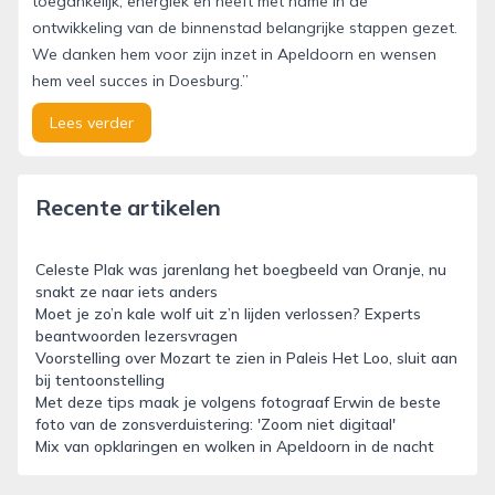
toegankelijk, energiek en heeft met name in de
ontwikkeling van de binnenstad belangrijke stappen gezet.
We danken hem voor zijn inzet in Apeldoorn en wensen
hem veel succes in Doesburg.”
Lees verder
Recente artikelen
Celeste Plak was jarenlang het boegbeeld van Oranje, nu
snakt ze naar iets anders
Moet je zo’n kale wolf uit z’n lijden verlossen? Experts
beantwoorden lezersvragen
Voorstelling over Mozart te zien in Paleis Het Loo, sluit aan
bij tentoonstelling
Met deze tips maak je volgens fotograaf Erwin de beste
foto van de zonsverduistering: 'Zoom niet digitaal'
Mix van opklaringen en wolken in Apeldoorn in de nacht