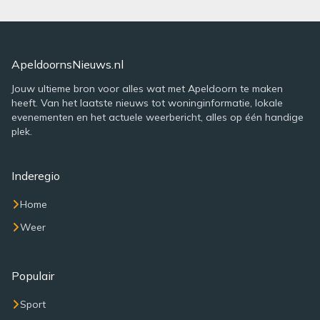
ApeldoornsNieuws.nl
Jouw ultieme bron voor alles wat met Apeldoorn te maken
heeft. Van het laatste nieuws tot woninginformatie, lokale
evenementen en het actuele weerbericht, alles op één handige
plek.
Inderegio
Home
Weer
Populair
Sport