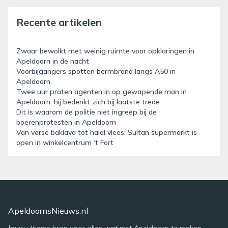
Recente artikelen
Zwaar bewolkt met weinig ruimte voor opklaringen in
Apeldoorn in de nacht
Voorbijgangers spotten bermbrand langs A50 in
Apeldoorn
Twee uur praten agenten in op gewapende man in
Apeldoorn: hij bedenkt zich bij laatste trede
Dit is waarom de politie niet ingreep bij de
boerenprotesten in Apeldoorn
Van verse baklava tot halal vlees: Sultan supermarkt is
open in winkelcentrum ‘t Fort
ApeldoornsNieuws.nl