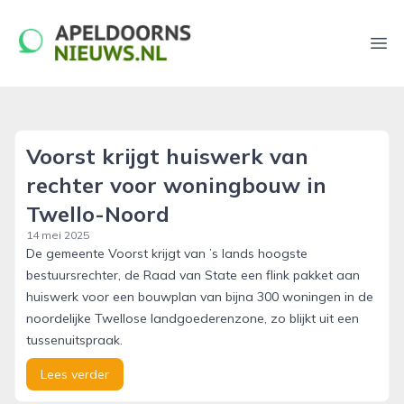
apeldoornsnieuws.nl
Ope
Voorst krijgt huiswerk van
rechter voor woningbouw in
Twello-Noord
14 mei 2025
De gemeente Voorst krijgt van ’s lands hoogste
bestuursrechter, de Raad van State een flink pakket aan
huiswerk voor een bouwplan van bijna 300 woningen in de
noordelijke Twellose landgoederenzone, zo blijkt uit een
tussenuitspraak.
Lees verder