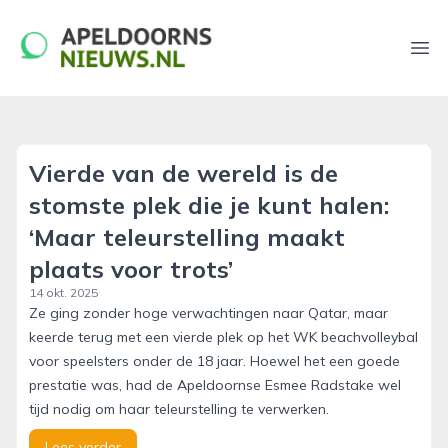
apeldoornsnieuws.nl
Ope
Vierde van de wereld is de
stomste plek die je kunt halen:
‘Maar teleurstelling maakt
plaats voor trots’
14 okt. 2025
Ze ging zonder hoge verwachtingen naar Qatar, maar
keerde terug met een vierde plek op het WK beachvolleybal
voor speelsters onder de 18 jaar. Hoewel het een goede
prestatie was, had de Apeldoornse Esmee Radstake wel
tijd nodig om haar teleurstelling te verwerken.
Lees verder