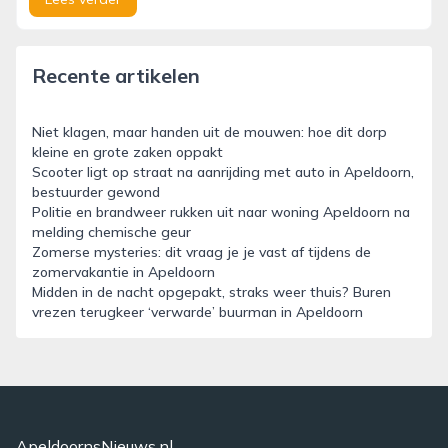
Recente artikelen
Niet klagen, maar handen uit de mouwen: hoe dit dorp
kleine en grote zaken oppakt
Scooter ligt op straat na aanrijding met auto in Apeldoorn,
bestuurder gewond
Politie en brandweer rukken uit naar woning Apeldoorn na
melding chemische geur
Zomerse mysteries: dit vraag je je vast af tijdens de
zomervakantie in Apeldoorn
Midden in de nacht opgepakt, straks weer thuis? Buren
vrezen terugkeer ‘verwarde’ buurman in Apeldoorn
ApeldoornsNieuws.nl