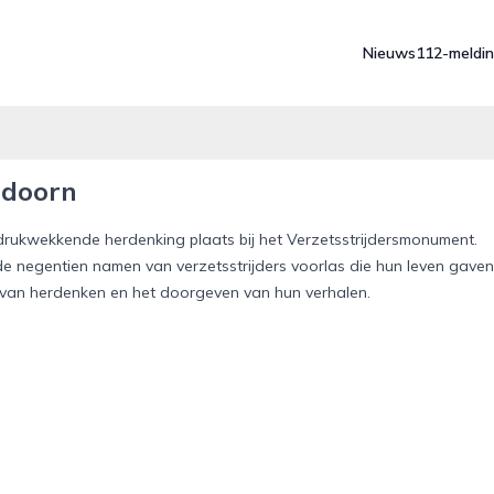
Nieuws
112-meldi
ldoorn
ndrukwekkende herdenking plaats bij het Verzetsstrijdersmonument.
de negentien namen van verzetsstrijders voorlas die hun leven gaven
ng van herdenken en het doorgeven van hun verhalen.