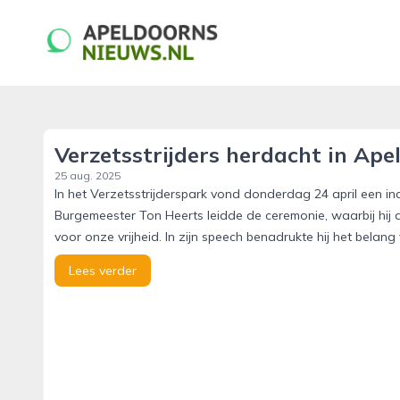
apeldoornsnieuws.nl
Verzetsstrijders herdacht in Ape
25 aug. 2025
In het Verzetsstrijderspark vond donderdag 24 april een i
Burgemeester Ton Heerts leidde de ceremonie, waarbij hij 
voor onze vrijheid. In zijn speech benadrukte hij het bela
Lees verder