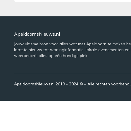
ApeldoornsNieuws.nl
Jouw ultieme bron voor alles wat met Apeldoorn te maken he
laatste nieuws tot woninginformatie, lokale evenementen en 
weerbericht, alles op één handige plek.
ApeldoornsNieuws.nl 2019 - 2024 © – Alle rechten voorbeh