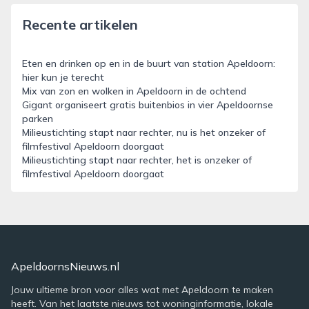
Recente artikelen
Eten en drinken op en in de buurt van station Apeldoorn:
hier kun je terecht
Mix van zon en wolken in Apeldoorn in de ochtend
Gigant organiseert gratis buitenbios in vier Apeldoornse
parken
Milieustichting stapt naar rechter, nu is het onzeker of
filmfestival Apeldoorn doorgaat
Milieustichting stapt naar rechter, het is onzeker of
filmfestival Apeldoorn doorgaat
ApeldoornsNieuws.nl
Jouw ultieme bron voor alles wat met Apeldoorn te maken
heeft. Van het laatste nieuws tot woninginformatie, lokale