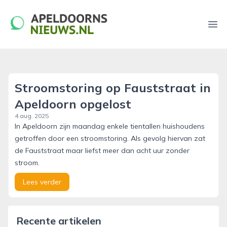
apeldoornsnieuws.nl
Ope
Stroomstoring op Fauststraat in
Apeldoorn opgelost
4 aug. 2025
In Apeldoorn zijn maandag enkele tientallen huishoudens
getroffen door een stroomstoring. Als gevolg hiervan zat
de Fauststraat maar liefst meer dan acht uur zonder
stroom.
Lees verder
Recente artikelen