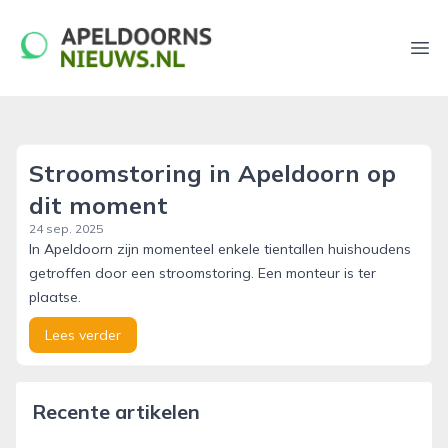
apeldoornsnieuws.nl
Ope
Stroomstoring in Apeldoorn op
dit moment
24 sep. 2025
In Apeldoorn zijn momenteel enkele tientallen huishoudens
getroffen door een stroomstoring. Een monteur is ter
plaatse.
Lees verder
Recente artikelen