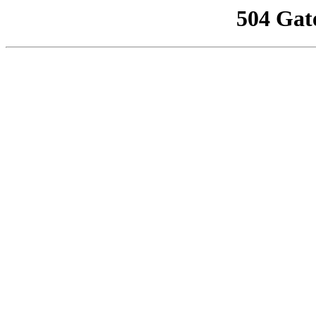
504 Gat