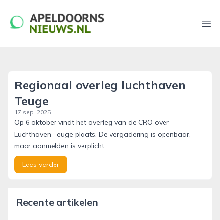
apeldoornsnieuws.nl
Ope
Regionaal overleg luchthaven
Teuge
17 sep. 2025
Op 6 oktober vindt het overleg van de CRO over
Luchthaven Teuge plaats. De vergadering is openbaar,
maar aanmelden is verplicht.
Lees verder
Recente artikelen