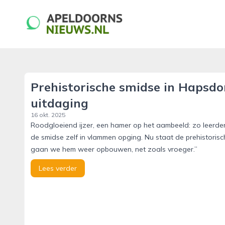
apeldoornsnieuws.nl
Prehistorische smidse in Hapsdo
uitdaging
16 okt. 2025
Roodgloeiend ijzer, een hamer op het aambeeld: zo leerde
de smidse zelf in vlammen opging. Nu staat de prehistoris
gaan we hem weer opbouwen, net zoals vroeger.”
Lees verder