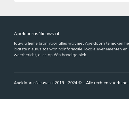
ApeldoornsNieuws.nl
Jouw ultieme bron voor alles wat met Apeldoorn te maken he
laatste nieuws tot woninginformatie, lokale evenementen en 
weerbericht, alles op één handige plek.
ApeldoornsNieuws.nl 2019 - 2024 © – Alle rechten voorbeh