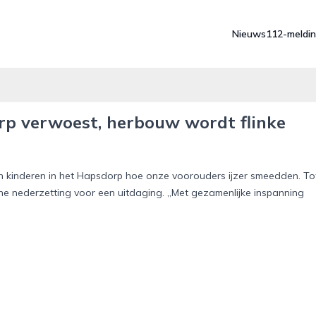
Nieuws
112-meldi
rp verwoest, herbouw wordt flinke
n kinderen in het Hapsdorp hoe onze voorouders ijzer smeedden. To
che nederzetting voor een uitdaging. „Met gezamenlijke inspanning