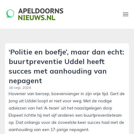
apeldoornsnieuws.nl
Ope
‘Politie en boefje’, maar dan echt:
buurtpreventie Uddel heeft
succes met aanhouding van
nepagent
16 sep. 2024
Hovenier van beroep, boevenvanger in zijn vrije tijd. Gert de
Jong uit Uddel loopt er niet voor weg. Met de nodige
adviezen van het ‘A-team’ uit het naastgelegen dorp
Elspeet richtte hij met vijf anderen een buurtpreventieteam
op. Dat onlangs voor de zoveelste keer succes had met de
aanhouding van een 17-jarige nepagent.