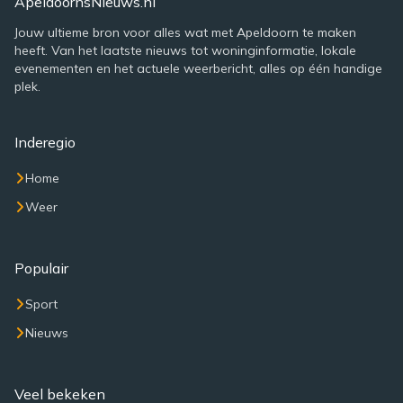
ApeldoornsNieuws.nl
Jouw ultieme bron voor alles wat met Apeldoorn te maken
heeft. Van het laatste nieuws tot woninginformatie, lokale
evenementen en het actuele weerbericht, alles op één handige
plek.
Inderegio
Home
Weer
Populair
Sport
Nieuws
Veel bekeken