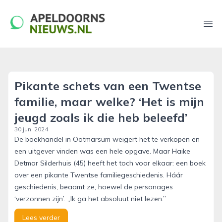
apeldoornsnieuws.nl
Ope
Pikante schets van een Twentse
familie, maar welke? ‘Het is mijn
jeugd zoals ik die heb beleefd’
30 jun. 2024
De boekhandel in Ootmarsum weigert het te verkopen en
een uitgever vinden was een hele opgave. Maar Haike
Detmar Silderhuis (45) heeft het toch voor elkaar: een boek
over een pikante Twentse familiegeschiedenis. Háár
geschiedenis, beaamt ze, hoewel de personages
‘verzonnen zijn’. „Ik ga het absoluut niet lezen.”
Lees verder