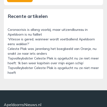
Recente artikelen
Coronacrisis is allang voorbij, maar uitzendbureau in
Apeldoorn is nu failliet
‘Vitesse is gered, wanneer wordt voetballend Apeldoorn
eens wakker?’
Celeste Plak was jarenlang het boegbeeld van Oranje, nu
snakt ze naar iets anders
Topvolleybalster Celeste Plek is opgelucht nu ze niet meer
hoeft: ‘Ik ben weer kapitein over mijn eigen schip’
Topvolleybalster Celeste Plak is opgelucht nu ze niet meer
hoeft
ApeldoornsNieuws.nl