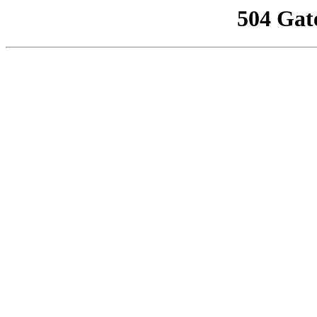
504 Gat