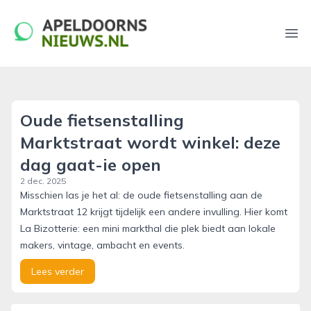
apeldoornsnieuws.nl
Ope
Oude fietsenstalling
Marktstraat wordt winkel: deze
dag gaat-ie open
2 dec. 2025
Misschien las je het al: de oude fietsenstalling aan de
Marktstraat 12 krijgt tijdelijk een andere invulling. Hier komt
La Bizotterie: een mini markthal die plek biedt aan lokale
makers, vintage, ambacht en events.
Lees verder