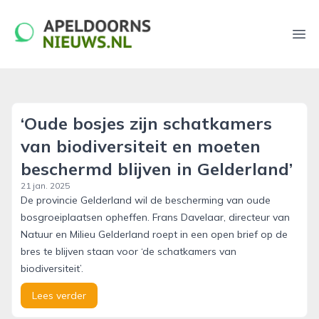
apeldoornsnieuws.nl
Ope
‘Oude bosjes zijn schatkamers
van biodiversiteit en moeten
beschermd blijven in Gelderland’
21 jan. 2025
De provincie Gelderland wil de bescherming van oude
bosgroeiplaatsen opheffen. Frans Davelaar, directeur van
Natuur en Milieu Gelderland roept in een open brief op de
bres te blijven staan voor ‘de schatkamers van
biodiversiteit’.
Lees verder