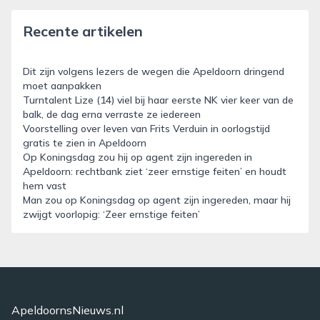
Recente artikelen
Dit zijn volgens lezers de wegen die Apeldoorn dringend
moet aanpakken
Turntalent Lize (14) viel bij haar eerste NK vier keer van de
balk, de dag erna verraste ze iedereen
Voorstelling over leven van Frits Verduin in oorlogstijd
gratis te zien in Apeldoorn
Op Koningsdag zou hij op agent zijn ingereden in
Apeldoorn: rechtbank ziet ‘zeer ernstige feiten’ en houdt
hem vast
Man zou op Koningsdag op agent zijn ingereden, maar hij
zwijgt voorlopig: ‘Zeer ernstige feiten’
ApeldoornsNieuws.nl