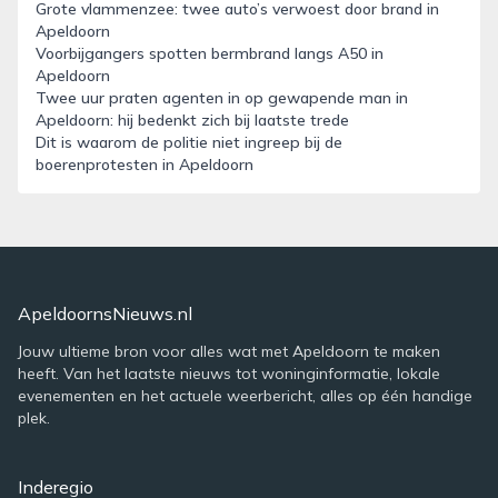
Grote vlammenzee: twee auto’s verwoest door brand in
Apeldoorn
Voorbijgangers spotten bermbrand langs A50 in
Apeldoorn
Twee uur praten agenten in op gewapende man in
Apeldoorn: hij bedenkt zich bij laatste trede
Dit is waarom de politie niet ingreep bij de
boerenprotesten in Apeldoorn
ApeldoornsNieuws.nl
Jouw ultieme bron voor alles wat met Apeldoorn te maken
heeft. Van het laatste nieuws tot woninginformatie, lokale
evenementen en het actuele weerbericht, alles op één handige
plek.
Inderegio