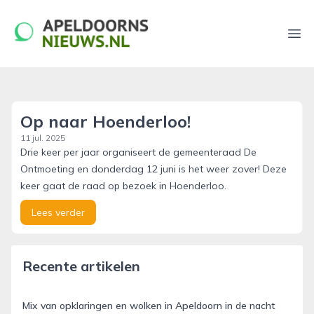
apeldoornsnieuws.nl
Ope
Op naar Hoenderloo!
11 jul. 2025
Drie keer per jaar organiseert de gemeenteraad De
Ontmoeting en donderdag 12 juni is het weer zover! Deze
keer gaat de raad op bezoek in Hoenderloo.
Lees verder
Recente artikelen
Mix van opklaringen en wolken in Apeldoorn in de nacht