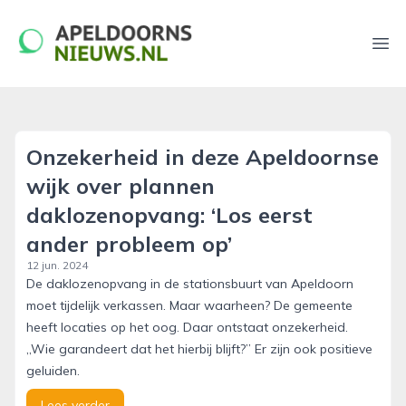
apeldoornsnieuws.nl
Ope
Onzekerheid in deze Apeldoornse
wijk over plannen
daklozenopvang: ‘Los eerst
ander probleem op’
12 jun. 2024
De daklozenopvang in de stationsbuurt van Apeldoorn
moet tijdelijk verkassen. Maar waarheen? De gemeente
heeft locaties op het oog. Daar ontstaat onzekerheid.
,,Wie garandeert dat het hierbij blijft?’’ Er zijn ook positieve
geluiden.
Lees verder