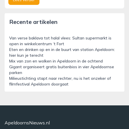
Recente artikelen
Van verse baklava tot halal vlees: Sultan supermarkt is
open in winkelcentrum ‘t Fort
Eten en drinken op en in de buurt van station Apeldoorn:
hier kun je terecht
Mix van zon en wolken in Apeldoorn in de ochtend
Gigant organiseert gratis buitenbios in vier Apeldoornse
parken
Milieustichting stapt naar rechter, nu is het onzeker of
filmfestival Apeldoorn doorgaat
ApeldoornsNieuws.nl