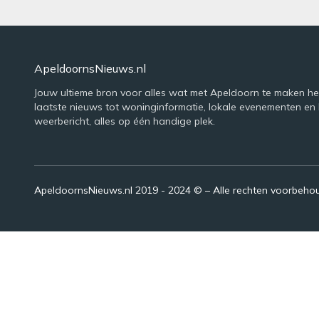
ApeldoornsNieuws.nl
Jouw ultieme bron voor alles wat met Apeldoorn te maken he
laatste nieuws tot woninginformatie, lokale evenementen en 
weerbericht, alles op één handige plek.
ApeldoornsNieuws.nl 2019 - 2024 © – Alle rechten voorbeh