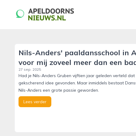
apeldoornsnieuws.nl
Nils-Anders' paaldansschool in A
voor mij zoveel meer dan een ba
27 sep. 2025
Had je Nils-Anders Gruben vijftien jaar geleden verteld dat
gekscherend idee gevonden. Maar inmiddels bestaat Danss
Nils-Anders een grote passie geworden.
Lees verder