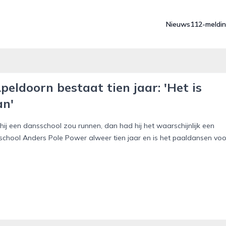
Nieuws
112-meldi
peldoorn bestaat tien jaar: 'Het is
an'
 hij een dansschool zou runnen, dan had hij het waarschijnlijk een
chool Anders Pole Power alweer tien jaar en is het paaldansen voo