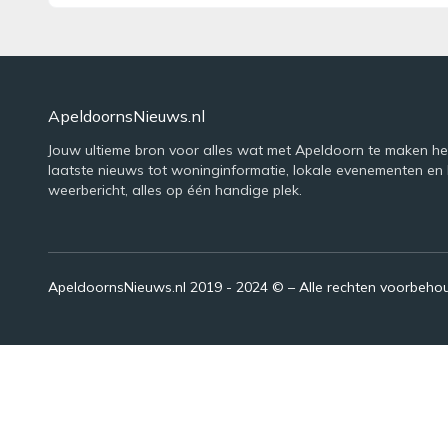
ApeldoornsNieuws.nl
Jouw ultieme bron voor alles wat met Apeldoorn te maken he
laatste nieuws tot woninginformatie, lokale evenementen en 
weerbericht, alles op één handige plek.
ApeldoornsNieuws.nl 2019 - 2024 © – Alle rechten voorbeh