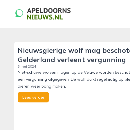
apeldoornsnieuws.nl
Nieuwsgierige wolf mag beschot
Gelderland verleent vergunning
3 mei 2024
Niet-schuwe wolven mogen op de Veluwe worden beschoten
een vergunning afgegeven. De wolf duikt regelmatig op p
dieren weer bang maken.
Lees verder