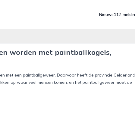
Nieuws
112-meldi
en worden met paintballkogels,
 met een paintballgeweer. Daarvoor heeft de provincie Gelderlan
lekken op waar veel mensen komen, en het paintballgeweer moet de