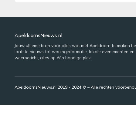
ApeldoornsNieuws.nl
Jouw ultieme bron voor alles wat met Apeldoorn te maken he
laatste nieuws tot woninginformatie, lokale evenementen en 
weerbericht, alles op één handige plek.
ApeldoornsNieuws.nl 2019 - 2024 © – Alle rechten voorbeh