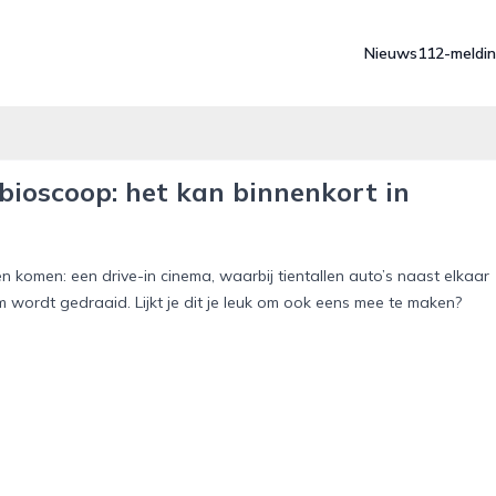
Nieuws
112-meldi
bioscoop: het kan binnenkort in
en komen: een drive-in cinema, waarbij tientallen auto’s naast elkaar
 wordt gedraaid. Lijkt je dit je leuk om ook eens mee te maken?