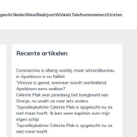
ngen
Artikelen
Weer
Bedrijven
Winkels
Telefoonnummers
Straten
Recente artikelen
Coronacrisis is allang voorbij, maar uitzendbureau
in Apeldoorn is nu failliet
‘Vitesse is gered, wanneer wordt voetballend
Apeldoorn eens wakker?’
Celeste Plak was jarenlang het boegbeeld van
Oranje, nu snakt ze naar iets anders
Topvolleybalster Celeste Plek is opgelucht nu ze
niet meer hoeft: ‘Ik ben weer kapitein over mijn
eigen schip’
Topvolleybalster Celeste Plak is opgelucht nu ze
niet meer hoeft