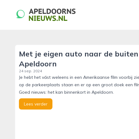
apeldoornsnieuws.nl
Met je eigen auto naar de buiten
Apeldoorn
24 sep. 2024
Je hebt het vást weleens in een Amerikaanse film voorbij zi
op de parkeerplaats staan en er op een groot doek een film
Goed nieuws: het kan binnenkort in Apeldoorn.
Lees verder