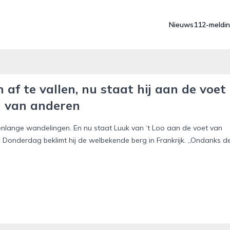
Nieuws
112-meldi
f te vallen, nu staat hij aan de voet
d van anderen
enlange wandelingen. En nu staat Luuk van ‘t Loo aan de voet van
Donderdag beklimt hij de welbekende berg in Frankrijk. „Ondanks d