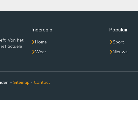
Inderegio
Populair
eft. Van het
Home
Sport
het actuele
Weer
Nieuws
ouden –
Sitemap
-
Contact