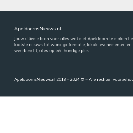
ApeldoornsNieuws.nl
Jouw ultieme bron voor alles wat met Apeldoorn te maken he
laatste nieuws tot woninginformatie, lokale evenementen en 
weerbericht, alles op één handige plek.
ApeldoornsNieuws.nl 2019 - 2024 © – Alle rechten voorbeh