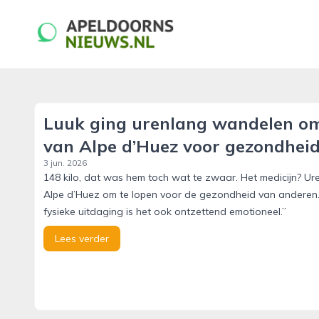
apeldoornsnieuws.nl
Luuk ging urenlang wandelen om a
van Alpe d’Huez voor gezondhei
3 jun. 2026
148 kilo, dat was hem toch wat te zwaar. Het medicijn? Ur
Alpe d’Huez om te lopen voor de gezondheid van anderen. 
fysieke uitdaging is het ook ontzettend emotioneel.”
Lees verder