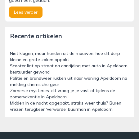
goed heeft gedaan.
Lees verder
Recente artikelen
Niet klagen, maar handen uit de mouwen: hoe dit dorp
kleine en grote zaken oppakt
Scooter ligt op straat na aanrijding met auto in Apeldoorn,
bestuurder gewond
Politie en brandweer rukken uit naar woning Apeldoorn na
melding chemische geur
Zomerse mysteries: dit vraag je je vast af tijdens de
zomervakantie in Apeldoorn
Midden in de nacht opgepakt, straks weer thuis? Buren
vrezen terugkeer ‘verwarde’ buurman in Apeldoorn