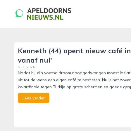
apeldoornsnieuws.nl
Kenneth (44) opent nieuw café in
vanaf nul'
5 jul. 2024
Nadat hij zijn voetbaldroom noodgedwongen moest loslate
uit tot de wens een eigen café te bestieren. Nu is het zov
kwartfinale tegen Turkije op grote schermen en goede gesp
Lees verder