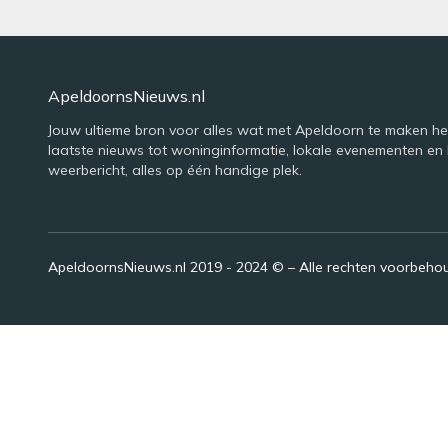
ApeldoornsNieuws.nl
Jouw ultieme bron voor alles wat met Apeldoorn te maken he
laatste nieuws tot woninginformatie, lokale evenementen en 
weerbericht, alles op één handige plek.
ApeldoornsNieuws.nl 2019 - 2024 © – Alle rechten voorbeh