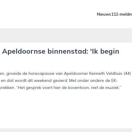
Nieuws
112-meldi
 Apeldoornse binnenstad: 'Ik begin
n, groeide de horecapassie van Apeldoorner Kenneth Veldhuis (44)
er en dat wordt dit weekend gevierd. Met onder andere de EK-
rekken. “Het gesprek voert hier de boventoon, niet de muziek.”