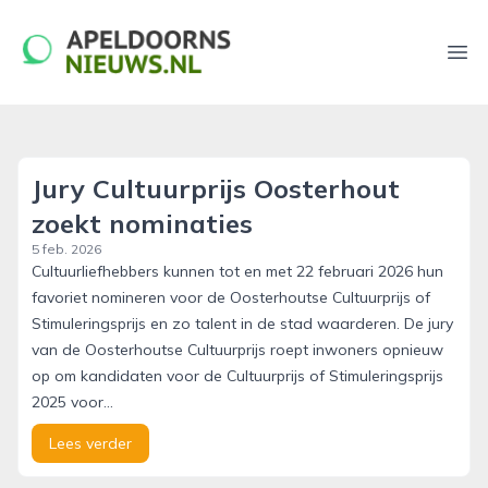
apeldoornsnieuws.nl
Ope
Jury Cultuurprijs Oosterhout
zoekt nominaties
5 feb. 2026
Cultuurliefhebbers kunnen tot en met 22 februari 2026 hun
favoriet nomineren voor de Oosterhoutse Cultuurprijs of
Stimuleringsprijs en zo talent in de stad waarderen. De jury
van de Oosterhoutse Cultuurprijs roept inwoners opnieuw
op om kandidaten voor de Cultuurprijs of Stimuleringsprijs
2025 voor...
Lees verder