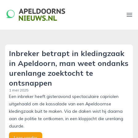
apeldoornsnieuws.nl
Ope
Inbreker betrapt in kledingzaak
in Apeldoorn, man weet ondanks
urenlange zoektocht te
ontsnappen
1 mei 2025
Een inbreker heeft gisteravond spectaculaire capriolen
uitgehaald om de kassalade van een Apeldoornse
kledingzaak buit te maken. Via de daken wist hij daarna
aan de politie te ontkomen, in een klopjacht die urenlang
duurde.
Lees verder