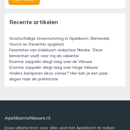
Recente artikelen
Grootschalige stroomstoring in Apeldoorn, Barneveld,
Voorst en Deventer opgelost
Favorieten van indebuurt-redacteur Nienke: ‘Deze
binnentuin voelt voor mij als vakantie’
Enorme zeppelin vliegt laag over de Veluwe
Enorme zeppelin vliegt laag over Hoge Veluwe
Anders kamperen deze zomer? Hier kan je een paar
dagen naar de prehistorie
ApeldoornsNieuws.nl
Jouw ultieme bron voor alles wat met Apeldoorn te maken