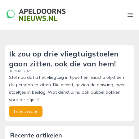
apeldoornsnieuws.nl
Ope
Ik zou op drie vliegtuigstoelen
gaan zitten, ook die van hem!
18 aug. 2025
Stel nou dat u het vliegtuig in tippelt en naast u blijkt een
dik persoon te zitten. Die neemt, gezien de omvang, twee
stoeltjes in beslag. Wat denkt u: nu ook dubbel dokken
voor de zitjes?
Lees verder
Recente artikelen