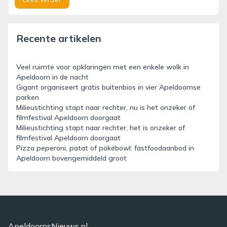
Recente artikelen
Veel ruimte voor opklaringen met een enkele wolk in
Apeldoorn in de nacht
Gigant organiseert gratis buitenbios in vier Apeldoornse
parken
Milieustichting stapt naar rechter, nu is het onzeker of
filmfestival Apeldoorn doorgaat
Milieustichting stapt naar rechter, het is onzeker of
filmfestival Apeldoorn doorgaat
Pizza peperoni, patat of pokébowl: fastfoodaanbod in
Apeldoorn bovengemiddeld groot
ApeldoornsNieuws.nl