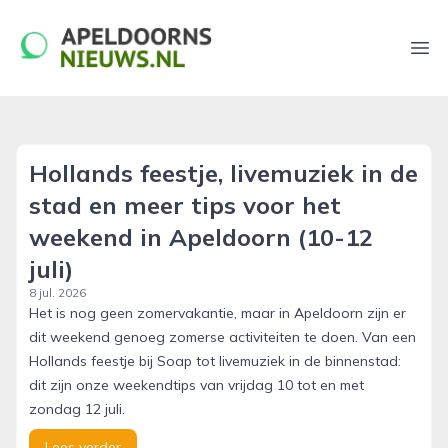
apeldoornsnieuws.nl
Ope
Hollands feestje, livemuziek in de
stad en meer tips voor het
weekend in Apeldoorn (10-12
juli)
8 jul. 2026
Het is nog geen zomervakantie, maar in Apeldoorn zijn er
dit weekend genoeg zomerse activiteiten te doen. Van een
Hollands feestje bij Soap tot livemuziek in de binnenstad:
dit zijn onze weekendtips van vrijdag 10 tot en met
zondag 12 juli.
Lees verder