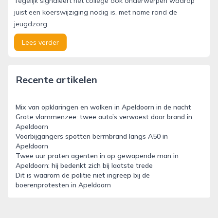
Tegelijk signaleert het college ook onderwerpen waarop
juist een koerswijziging nodig is, met name rond de
jeugdzorg.
Lees verder
Recente artikelen
Mix van opklaringen en wolken in Apeldoorn in de nacht
Grote vlammenzee: twee auto’s verwoest door brand in
Apeldoorn
Voorbijgangers spotten bermbrand langs A50 in
Apeldoorn
Twee uur praten agenten in op gewapende man in
Apeldoorn: hij bedenkt zich bij laatste trede
Dit is waarom de politie niet ingreep bij de
boerenprotesten in Apeldoorn