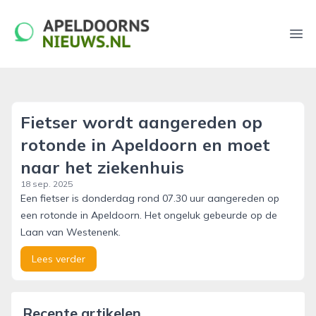
apeldoornsnieuws.nl
Ope
Fietser wordt aangereden op
rotonde in Apeldoorn en moet
naar het ziekenhuis
18 sep. 2025
Een fietser is donderdag rond 07.30 uur aangereden op
een rotonde in Apeldoorn. Het ongeluk gebeurde op de
Laan van Westenenk.
Lees verder
Recente artikelen