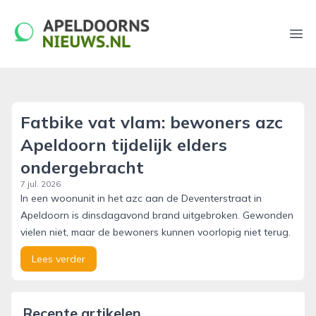
apeldoornsnieuws.nl
Ope
Fatbike vat vlam: bewoners azc
Apeldoorn tijdelijk elders
ondergebracht
7 jul. 2026
In een woonunit in het azc aan de Deventerstraat in
Apeldoorn is dinsdagavond brand uitgebroken. Gewonden
vielen niet, maar de bewoners kunnen voorlopig niet terug.
Lees verder
Recente artikelen