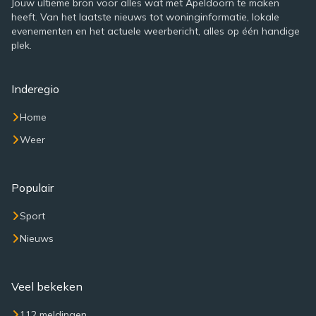
Jouw ultieme bron voor alles wat met Apeldoorn te maken
heeft. Van het laatste nieuws tot woninginformatie, lokale
evenementen en het actuele weerbericht, alles op één handige
plek.
Inderegio
Home
Weer
Populair
Sport
Nieuws
Veel bekeken
112 meldingen