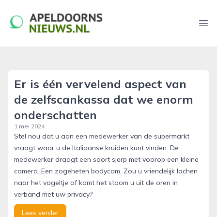
apeldoornsnieuws.nl
Ope
Er is één vervelend aspect van
de zelfscankassa dat we enorm
onderschatten
1 mei 2024
Stel nou dat u aan een medewerker van de supermarkt
vraagt waar u de Italiaanse kruiden kunt vinden. De
medewerker draagt een soort sjerp met voorop een kleine
camera. Een zogeheten bodycam. Zou u vriendelijk lachen
naar het vogeltje of komt het stoom u uit de oren in
verband met uw privacy?
Lees verder