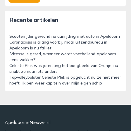
Recente artikelen
Scooterrijder gewond na aanrijding met auto in Apeldoorn
Coronacrisis is allang voorbij, maar uitzendbureau in
Apeldoorn is nu failliet
‘Vitesse is gered, wanneer wordt voetballend Apeldoorn
eens wakker?’
Celeste Plak was jarenlang het boegbeeld van Oranje, nu
snakt ze naar iets anders
Topvolleybalster Celeste Plek is opgelucht nu ze niet meer
hoeft: ‘Ik ben weer kapitein over mijn eigen schip’
ApeldoornsNieuws.nl