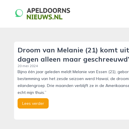
apeldoornsnieuws.nl
Droom van Melanie (21) komt uit
dagen alleen maar geschreeuwd
20 mei 2024
Bijna één jaar geleden meldt Melanie van Essen (21), gebo
bestemming van het zesde seizoen werd Hawaï, de droomb
eilandengroep. Drie maanden verblijft ze in de Amerikaan
echt mijn thuis.”
Lees verder