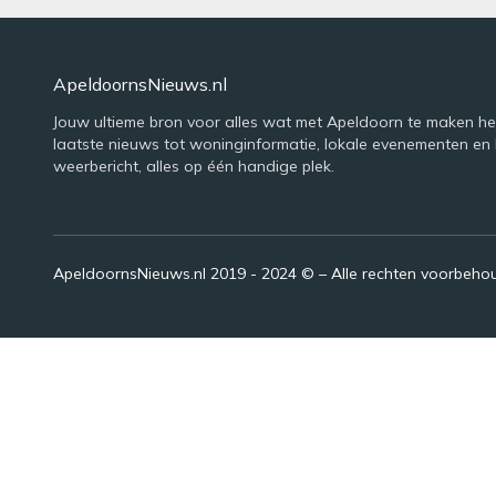
ApeldoornsNieuws.nl
Jouw ultieme bron voor alles wat met Apeldoorn te maken he
laatste nieuws tot woninginformatie, lokale evenementen en 
weerbericht, alles op één handige plek.
ApeldoornsNieuws.nl 2019 - 2024 © – Alle rechten voorbeh