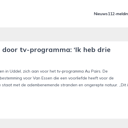
Nieuws
112-meldi
 door tv-programma: ‘Ik heb drie
’
ren in Uddel, zich aan voor het tv-programma Au Pairs. De
estemming voor Van Essen die een voorliefde heeft voor de
se staat met de adembenemende stranden en ongerepte natuur. ,,Dit 