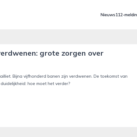
Nieuws
112-meldi
 verdwenen: grote zorgen over
ailliet. Bijna vijfhonderd banen zijn verdwenen. De toekomst van
 duidelijkheid: hoe moet het verder?