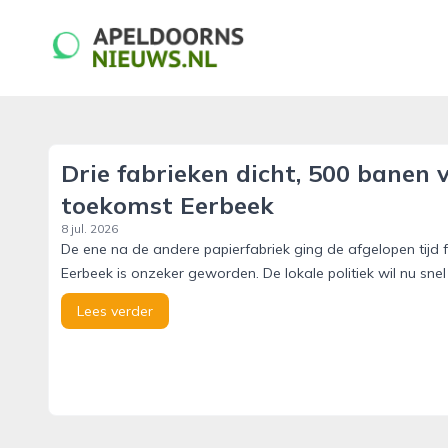
apeldoornsnieuws.nl
Drie fabrieken dicht, 500 banen
toekomst Eerbeek
8 jul. 2026
De ene na de andere papierfabriek ging de afgelopen tijd f
Eerbeek is onzeker geworden. De lokale politiek wil nu snel
Lees verder