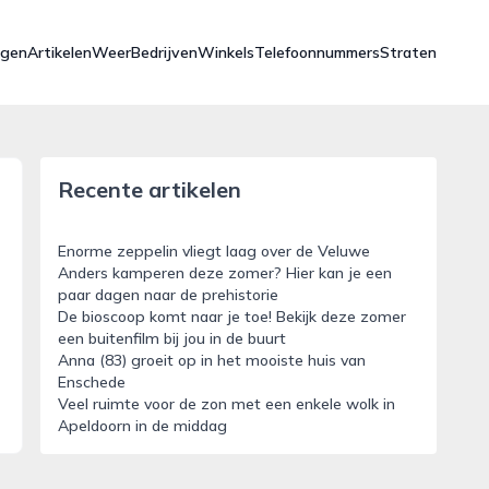
ngen
Artikelen
Weer
Bedrijven
Winkels
Telefoonnummers
Straten
Recente artikelen
Enorme zeppelin vliegt laag over de Veluwe
Anders kamperen deze zomer? Hier kan je een
paar dagen naar de prehistorie
De bioscoop komt naar je toe! Bekijk deze zomer
een buitenfilm bij jou in de buurt
Anna (83) groeit op in het mooiste huis van
Enschede
Veel ruimte voor de zon met een enkele wolk in
Apeldoorn in de middag