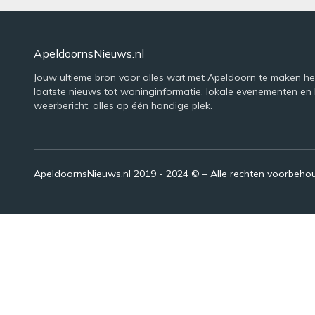
ApeldoornsNieuws.nl
Jouw ultieme bron voor alles wat met Apeldoorn te maken he
laatste nieuws tot woninginformatie, lokale evenementen en 
weerbericht, alles op één handige plek.
ApeldoornsNieuws.nl 2019 - 2024 © – Alle rechten voorbeh