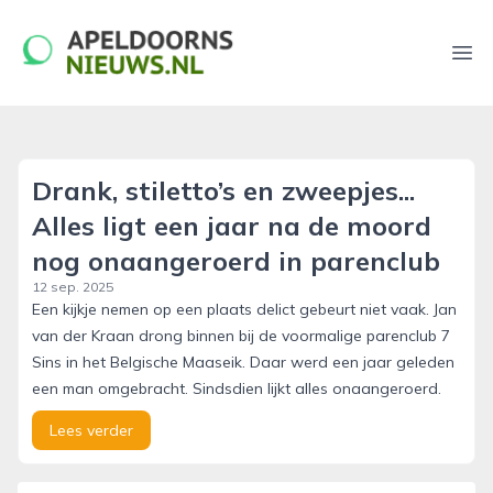
apeldoornsnieuws.nl
Ope
Drank, stiletto’s en zweepjes...
Alles ligt een jaar na de moord
nog onaangeroerd in parenclub
12 sep. 2025
Een kijkje nemen op een plaats delict gebeurt niet vaak. Jan
van der Kraan drong binnen bij de voormalige parenclub 7
Sins in het Belgische Maaseik. Daar werd een jaar geleden
een man omgebracht. Sindsdien lijkt alles onaangeroerd.
Lees verder