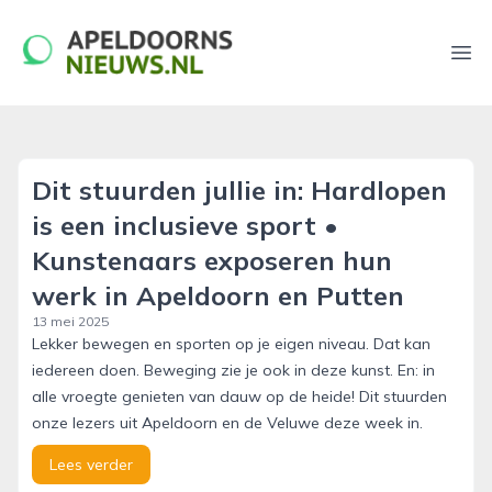
apeldoornsnieuws.nl
Ope
Dit stuurden jullie in: Hardlopen
is een inclusieve sport •
Kunstenaars exposeren hun
werk in Apeldoorn en Putten
13 mei 2025
Lekker bewegen en sporten op je eigen niveau. Dat kan
iedereen doen. Beweging zie je ook in deze kunst. En: in
alle vroegte genieten van dauw op de heide! Dit stuurden
onze lezers uit Apeldoorn en de Veluwe deze week in.
Lees verder